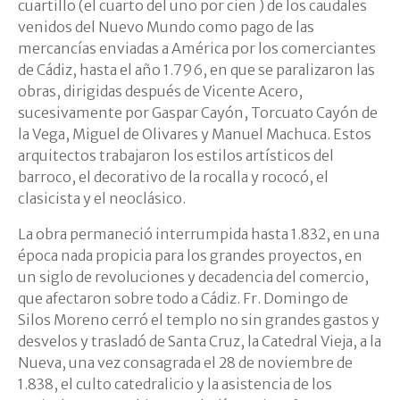
cuartillo (el cuarto del uno por cien ) de los caudales
venidos del Nuevo Mundo como pago de las
mercancías enviadas a América por los comerciantes
de Cádiz, hasta el año 1.796, en que se paralizaron las
obras, dirigidas después de Vicente Acero,
sucesivamente por Gaspar Cayón, Torcuato Cayón de
la Vega, Miguel de Olivares y Manuel Machuca. Estos
arquitectos trabajaron los estilos artísticos del
barroco, el decorativo de la rocalla y rococó, el
clasicista y el neoclásico.
La obra permaneció interrumpida hasta 1.832, en una
época nada propicia para los grandes proyectos, en
un siglo de revoluciones y decadencia del comercio,
que afectaron sobre todo a Cádiz. Fr. Domingo de
Silos Moreno cerró el templo no sin grandes gastos y
desvelos y trasladó de Santa Cruz, la Catedral Vieja, a la
Nueva, una vez consagrada el 28 de noviembre de
1.838, el culto catedralicio y la asistencia de los