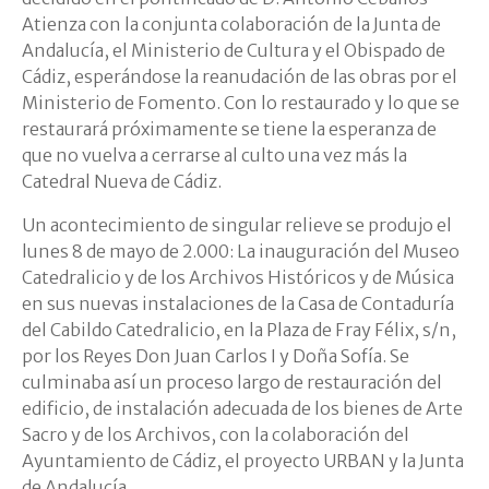
Atienza con la conjunta colaboración de la Junta de
Andalucía, el Ministerio de Cultura y el Obispado de
Cádiz, esperándose la reanudación de las obras por el
Ministerio de Fomento. Con lo restaurado y lo que se
restaurará próximamente se tiene la esperanza de
que no vuelva a cerrarse al culto una vez más la
Catedral Nueva de Cádiz.
Un acontecimiento de singular relieve se produjo el
lunes 8 de mayo de 2.000: La inauguración del Museo
Catedralicio y de los Archivos Históricos y de Música
en sus nuevas instalaciones de la Casa de Contaduría
del Cabildo Catedralicio, en la Plaza de Fray Félix, s/n,
por los Reyes Don Juan Carlos I y Doña Sofía. Se
culminaba así un proceso largo de restauración del
edificio, de instalación adecuada de los bienes de Arte
Sacro y de los Archivos, con la colaboración del
Ayuntamiento de Cádiz, el proyecto URBAN y la Junta
de Andalucía.