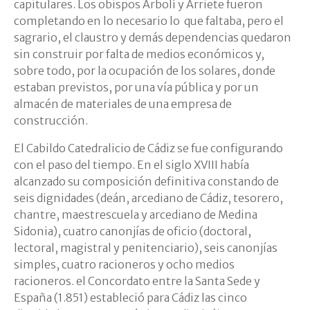
capitulares. Los obispos Arbolí y Arriete fueron
completando en lo necesario lo que faltaba, pero el
sagrario, el claustro y demás dependencias quedaron
sin construir por falta de medios económicos y,
sobre todo, por la ocupación de los solares, donde
estaban previstos, por una vía pública y por un
almacén de materiales de una empresa de
construcción.
El Cabildo Catedralicio de Cádiz se fue configurando
con el paso del tiempo. En el siglo XVIII había
alcanzado su composición definitiva constando de
seis dignidades (deán, arcediano de Cádiz, tesorero,
chantre, maestrescuela y arcediano de Medina
Sidonia), cuatro canonjías de oficio (doctoral,
lectoral, magistral y penitenciario), seis canonjías
simples, cuatro racioneros y ocho medios
racioneros. el Concordato entre la Santa Sede y
España (1.851) estableció para Cádiz las cinco