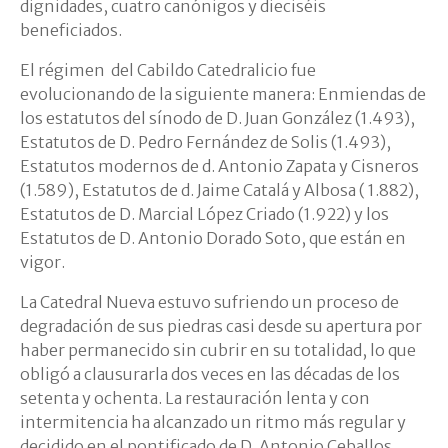
dignidades, cuatro canónigos y dieciséis
beneficiados.
El régimen del Cabildo Catedralicio fue
evolucionando de la siguiente manera: Enmiendas de
los estatutos del sínodo de D. Juan González (1.493),
Estatutos de D. Pedro Fernández de Solis (1.493),
Estatutos modernos de d. Antonio Zapata y Cisneros
(1.589), Estatutos de d. Jaime Catalá y Albosa ( 1.882),
Estatutos de D. Marcial López Criado (1.922) y los
Estatutos de D. Antonio Dorado Soto, que están en
vigor.
La Catedral Nueva estuvo sufriendo un proceso de
degradación de sus piedras casi desde su apertura por
haber permanecido sin cubrir en su totalidad, lo que
obligó a clausurarla dos veces en las décadas de los
setenta y ochenta. La restauración lenta y con
intermitencia ha alcanzado un ritmo más regular y
decidido en el pontificado de D. Antonio Ceballos