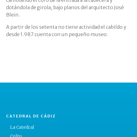
dotándola de girola, bajo planos del arquitecto José
Blein.
A partir de los setenta no tiene actividad el cabildo y
desde 1.987 cuenta con un pequeño museo.
CATEDRAL DE CÁDIZ
La Catedral
Culto