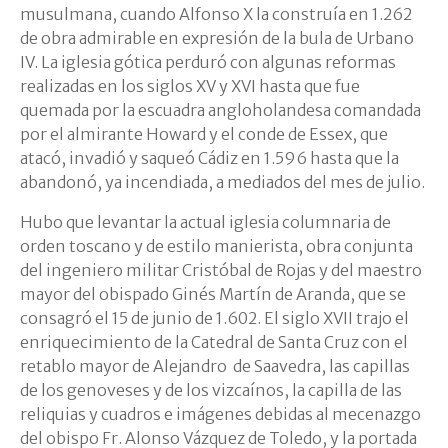
musulmana, cuando Alfonso X la construía en 1.262
de obra admirable en expresión de la bula de Urbano
IV. La iglesia gótica perduró con algunas reformas
realizadas en los siglos XV y XVI hasta que fue
quemada por la escuadra angloholandesa comandada
por el almirante Howard y el conde de Essex, que
atacó, invadió y saqueó Cádiz en 1.596 hasta que la
abandonó, ya incendiada, a mediados del mes de julio.
Hubo que levantar la actual iglesia columnaria de
orden toscano y de estilo manierista, obra conjunta
del ingeniero militar Cristóbal de Rojas y del maestro
mayor del obispado Ginés Martín de Aranda, que se
consagró el 15 de junio de 1.602. El siglo XVII trajo el
enriquecimiento de la Catedral de Santa Cruz con el
retablo mayor de Alejandro de Saavedra, las capillas
de los genoveses y de los vizcaínos, la capilla de las
reliquias y cuadros e imágenes debidas al mecenazgo
del obispo Fr. Alonso Vázquez de Toledo, y la portada