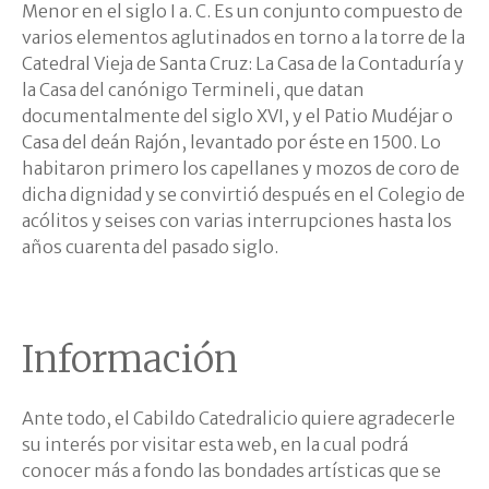
Menor en el siglo I a. C. Es un conjunto compuesto de
varios elementos aglutinados en torno a la torre de la
Catedral Vieja de Santa Cruz: La Casa de la Contaduría y
la Casa del canónigo Termineli, que datan
documentalmente del siglo XVI, y el Patio Mudéjar o
Casa del deán Rajón, levantado por éste en 1500. Lo
habitaron primero los capellanes y mozos de coro de
dicha dignidad y se convirtió después en el Colegio de
acólitos y seises con varias interrupciones hasta los
años cuarenta del pasado siglo.
Información
Ante todo, el Cabildo Catedralicio quiere agradecerle
su interés por visitar esta web, en la cual podrá
conocer más a fondo las bondades artísticas que se