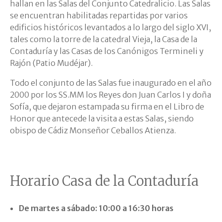
hallan en las Salas del Conjunto Catedralicio. Las Salas
se encuentran habilitadas repartidas por varios
edificios históricos levantados a lo largo del siglo XVI,
tales como la torre de la catedral Vieja, la Casa de la
Contaduría y las Casas de los Canónigos Termineli y
Rajón (Patio Mudéjar).
Todo el conjunto de las Salas fue inaugurado en el año
2000 por los SS.MM los Reyes don Juan Carlos I y doña
Sofía, que dejaron estampada su firma en el Libro de
Honor que antecede la visita a estas Salas, siendo
obispo de Cádiz Monseñor Ceballos Atienza.
Horario Casa de la Contaduría
De martes a sábado: 10:00 a 16:30 horas