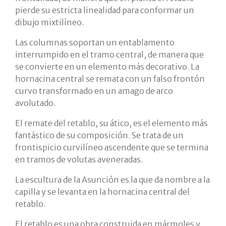
pierde su estricta linealidad para conformar un
dibujo mixtilíneo.
Las columnas soportan un entablamento
interrumpido en el tramo central, de manera que
se convierte en un elemento más decorativo. La
hornacina central se remata con un falso frontón
curvo transformado en un amago de arco
avolutado.
El remate del retablo, su ático, es el elemento más
fantástico de su composición. Se trata de un
frontispicio curvilíneo ascendente que se termina
en tramos de volutas aveneradas.
La escultura de la Asunción es la que da nombre a la
capilla y se levanta en la hornacina central del
retablo.
El retablo es una obra construida en mármoles y