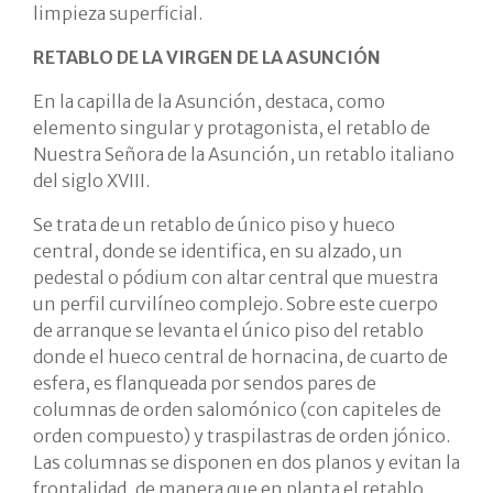
limpieza superficial.
RETABLO DE LA VIRGEN DE LA ASUNCIÓN
En la capilla de la Asunción, destaca, como
elemento singular y protagonista, el retablo de
Nuestra Señora de la Asunción, un retablo italiano
del siglo XVIII.
Se trata de un retablo de único piso y hueco
central, donde se identifica, en su alzado, un
pedestal o pódium con altar central que muestra
un perfil curvilíneo complejo. Sobre este cuerpo
de arranque se levanta el único piso del retablo
donde el hueco central de hornacina, de cuarto de
esfera, es flanqueada por sendos pares de
columnas de orden salomónico (con capiteles de
orden compuesto) y traspilastras de orden jónico.
Las columnas se disponen en dos planos y evitan la
frontalidad, de manera que en planta el retablo