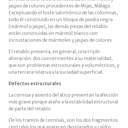
jaspes de colores procedentes de Mijas, Málaga.
Exceptuando el fuste salomónico de las columnas,
todo él construido en un bloque de piedra negra
(mármol o jaspe), las demás piezas del retablo
están construidas en mármol blanco con
incrustaciones de mármoles y jaspes de colores
El retablo presenta, en general, una triple
alteración: dos concernientes a su materialidad,
que son problemas estructurales y volumétricos, y
una tercera relativa a la suciedad superficial.
Defectos estructurales
La cornisa y asiento del ático presentan la afección
más grave porque atañe a la estabilidad estructural
de parte del retablo
De los tramos de cornisas, son los dos fragmentos
centrales los que aparecen desplazados y caídos