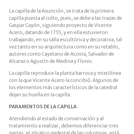
La capilla de la Asunción, se trata de la primera
capilla puesta al culto, pues, se debe a las trazas de
Gaspar Cayón, siguiendo proyecto de Vicente
Acero, datando de 1755, y en ella estuvieron
trabajando, en su talla escultórica y decorativa, tal
vez tanto en su arquitectura como en su retablo,
autores como Cayetano de Acosta, Salvador de
Alcaraz o Agustín de Medina y Flores.
La capilla reproduce la planta barroca y mixtilínea
con la que Vicente Acero la concibió. Algunos de
los elementos más característicos de la catedral
dejan su huella en la capilla.
PARAMENTOS DE LA CAPILLA
Atendiendo al estado de conservación y al
tratamiento a realizar, debemos diferenciar tres
partes, el zócalo o pedestal de las columnas, está